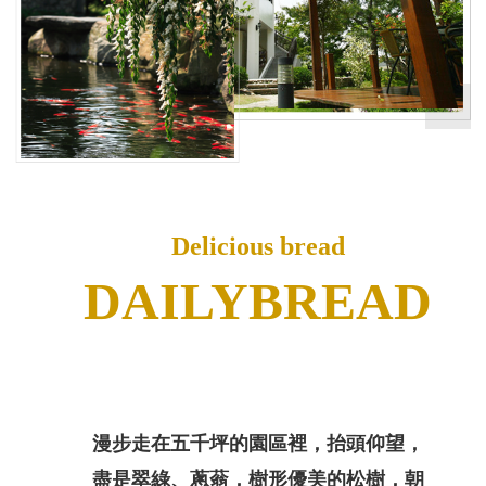
Delicious bread
DAILYBREAD
漫步走在五千坪的園區裡，抬頭仰望，
盡是翠綠、蔥蓊，樹形優美的松樹，朝