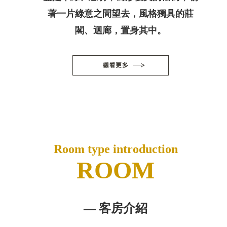
著一片綠意之間望去，風格獨具的莊
閣、迴廊，置身其中。
Room type introduction
ROOM
— 客房介紹