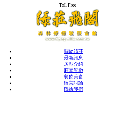
Toll Free
關於綠莊
最新訊息
房型介紹
莊園景緻
餐飲美食
留言討論
聯絡我們