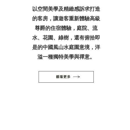
以空間美學及精緻感訴求打造
的客房，讓遊客重新體驗高級
尊爵的住宿體驗，庭院、流
水、花園、綠樹，還有俯拾即
是的中國風山水庭園意境，洋
溢一種獨特美學與禪意。