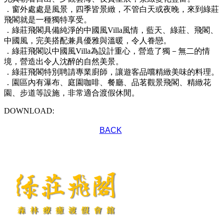
．窗外處處是風景，四季皆景緻，不管白天或夜晚，來到綠莊
飛閣就是一種獨特享受。
．綠莊飛閣具備純淨的中國風Villa風情，藍天、綠莊、飛閣、
中國風，完美搭配兼具優雅與溫暖，令人眷戀。
．綠莊飛閣以中國風Villa為設計重心，營造了獨－無二的情
境，營造出令人沈醉的自然美景。
．綠莊飛閣特別聘請專業廚師，讓遊客品嚐精緻美味的料理。
．園區內有瀑布、庭園咖啡、餐廳、品茗觀景飛閣、精緻花
園、步道等設施，非常適合渡假休閒。
DOWNLOAD:
BACK